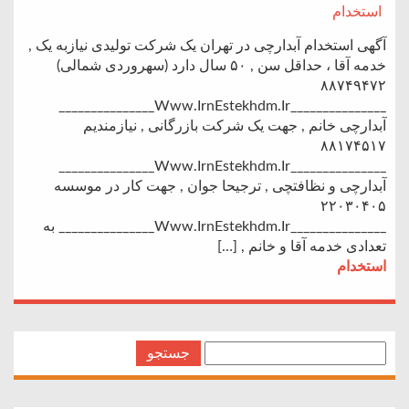
استخدام
آگهی استخدام آبدارچی در تهران یک شرکت تولیدی نیازبه یک ,
خدمه آقا ، حداقل سن , ۵۰ سال دارد (سهروردی شمالی)
۸۸۷۴۹۴۷۲
_______________Www.IrnEstekhdm.Ir_______________
آبدارچی خانم , جهت یک شرکت بازرگانی , نیازمندیم
۸۸۱۷۴۵۱۷
_______________Www.IrnEstekhdm.Ir_______________
آبدارچی و نظافتچی , ترجیحا جوان , جهت کار در موسسه
۲۲۰۳۰۴۰۵
_______________Www.IrnEstekhdm.Ir_______________ به
تعدادی خدمه آقا و خانم , […]
استخدام
جستجو
برای: