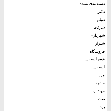
دسته‌بندی نشده
دکترا
دیپلم
شرکت
شهرداری
شیراز
فروشگاه
فوق لیسانس
لیسانس
مرد
مشهد
مهندس
نفت
یزد