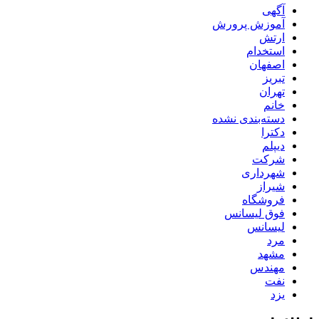
آگهی
آموزش پرورش
ارتش
استخدام
اصفهان
تبریز
تهران
خانم
دسته‌بندی نشده
دکترا
دیپلم
شرکت
شهرداری
شیراز
فروشگاه
فوق لیسانس
لیسانس
مرد
مشهد
مهندس
نفت
یزد