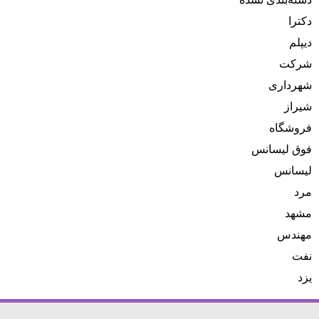
دسته‌بندی نشده
دکترا
دیپلم
شرکت
شهرداری
شیراز
فروشگاه
فوق لیسانس
لیسانس
مرد
مشهد
مهندس
نفت
یزد