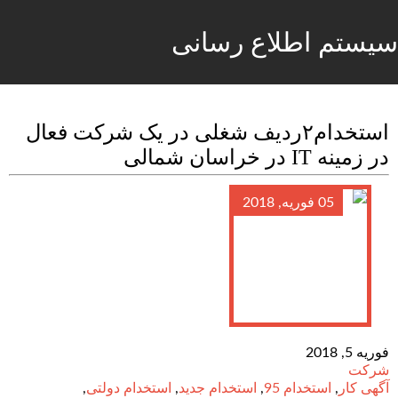
سیستم اطلاع رسانی
استخدام۲ردیف شغلی در یک شرکت فعال
در زمینه IT در خراسان شمالی
05 فوریه, 2018
فوریه 5, 2018
شرکت
آگهی کار
,
استخدام 95
,
استخدام جدید
,
استخدام دولتی
,