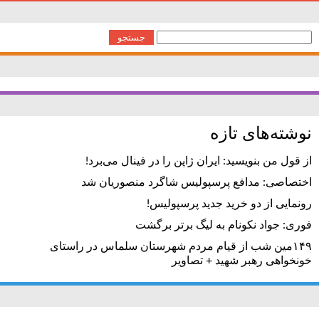
جستجو
برای:
نوشته‌های تازه
از قول من بنویسید: ایران ژاپن را در فینال می‌برد!
اختصاصی: مدافع پرسپولیس شاگرد منصوریان شد
رونمایی از دو خرید جدید پرسپولیس!
فوری: جواد نکونام به لیگ برتر برگشت
۱۴۹مین شب از قیام مردم شهرستان سلماس در راستای
خونخواهی رهبر شهید + تصاویر