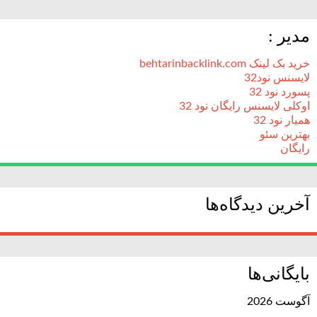
مدیر :
خرید بک لینک behtarinbacklink.com
لایسنس نود32
پسورد نود 32
اوکلی لایسنس رایگان نود 32
همیار نود 32
بهترین سئو
رایگان
آخرین دیدگاه‌ها
بایگانی‌ها
آگوست 2026