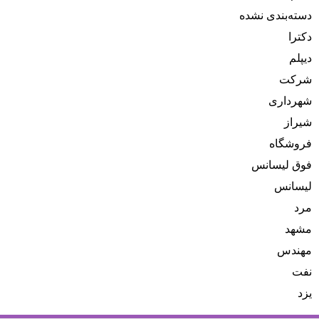
دسته‌بندی نشده
دکترا
دیپلم
شرکت
شهرداری
شیراز
فروشگاه
فوق لیسانس
لیسانس
مرد
مشهد
مهندس
نفت
یزد