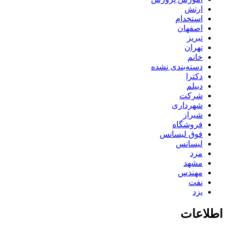
ارتش
استخدام
اصفهان
تبریز
تهران
خانم
دسته‌بندی نشده
دکترا
دیپلم
شرکت
شهرداری
شیراز
فروشگاه
فوق لیسانس
لیسانس
مرد
مشهد
مهندس
نفت
یزد
اطلاعات