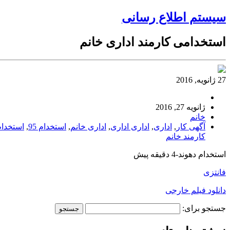
سیستم اطلاع رسانی
استخدامی کارمند اداری خانم
27 ژانویه, 2016
ژانویه 27, 2016
خانم
آگهی کار
,
اداری
,
اداری اداری
,
اداری خانم
,
استخدام 95
,
استخدام
کارمند خانم
استخدام دهوند-4 دقیقه پیش
فانتزی
دانلود فیلم خارجی
جستجو برای: