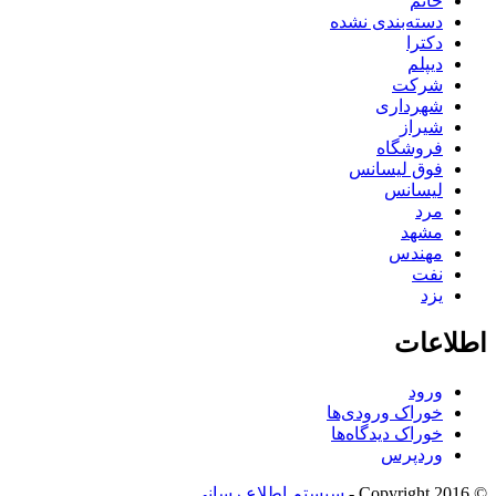
خانم
دسته‌بندی نشده
دکترا
دیپلم
شرکت
شهرداری
شیراز
فروشگاه
فوق لیسانس
لیسانس
مرد
مشهد
مهندس
نفت
یزد
اطلاعات
ورود
خوراک ورودی‌ها
خوراک دیدگاه‌ها
وردپرس
© Copyright 2016 -
سیستم اطلاع رسانی