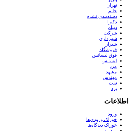
تهران
خانم
دسته‌بندی نشده
دکترا
دیپلم
شرکت
شهرداری
شیراز
فروشگاه
فوق لیسانس
لیسانس
مرد
مشهد
مهندس
نفت
یزد
اطلاعات
ورود
خوراک ورودی‌ها
خوراک دیدگاه‌ها
وردپرس