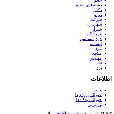
خانم
دسته‌بندی نشده
دکترا
دیپلم
شرکت
شهرداری
شیراز
فروشگاه
فوق لیسانس
لیسانس
مرد
مشهد
مهندس
نفت
یزد
اطلاعات
ورود
خوراک ورودی‌ها
خوراک دیدگاه‌ها
وردپرس
© Copyright 2016 -
سیستم اطلاع رسانی