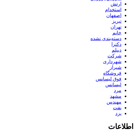
ارتش
استخدام
اصفهان
تبریز
تهران
خانم
دسته‌بندی نشده
دکترا
دیپلم
شرکت
شهرداری
شیراز
فروشگاه
فوق لیسانس
لیسانس
مرد
مشهد
مهندس
نفت
یزد
اطلاعات