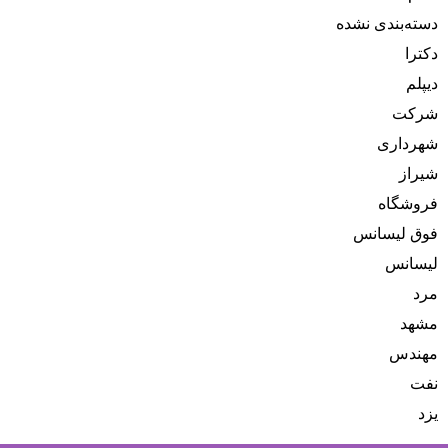
دسته‌بندی نشده
دکترا
دیپلم
شرکت
شهرداری
شیراز
فروشگاه
فوق لیسانس
لیسانس
مرد
مشهد
مهندس
نفت
یزد