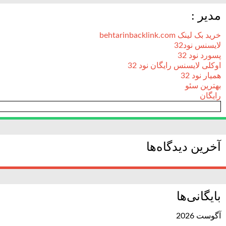
مدیر :
خرید بک لینک behtarinbacklink.com
لایسنس نود32
پسورد نود 32
اوکلی لایسنس رایگان نود 32
همیار نود 32
بهترین سئو
رایگان
آخرین دیدگاه‌ها
بایگانی‌ها
آگوست 2026