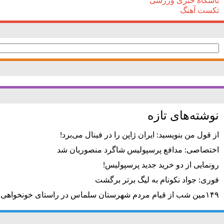
باشگاه خبری ورزشی
تکست آهنگ
جستجو
برای:
نوشته‌های تازه
از قول من بنویسید: ایران ژاپن را در فینال می‌برد!
اختصاصی: مدافع پرسپولیس شاگرد منصوریان شد
رونمایی از دو خرید جدید پرسپولیس!
فوری: جواد نکونام به لیگ برتر برگشت
۱۴۹مین شب از قیام مردم شهرستان سلماس در راستای خونخواهی رهبر شهید + تصاویر