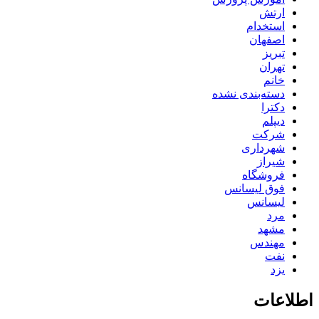
ارتش
استخدام
اصفهان
تبریز
تهران
خانم
دسته‌بندی نشده
دکترا
دیپلم
شرکت
شهرداری
شیراز
فروشگاه
فوق لیسانس
لیسانس
مرد
مشهد
مهندس
نفت
یزد
اطلاعات