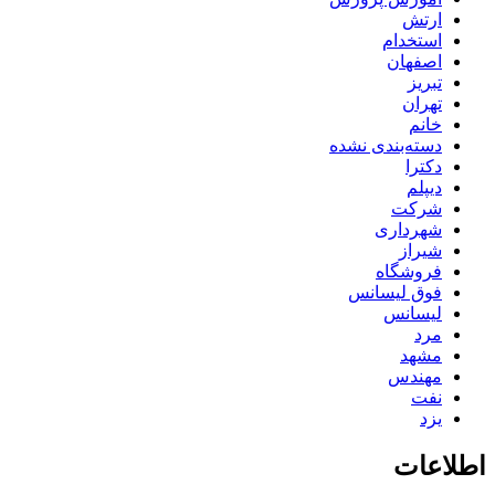
ارتش
استخدام
اصفهان
تبریز
تهران
خانم
دسته‌بندی نشده
دکترا
دیپلم
شرکت
شهرداری
شیراز
فروشگاه
فوق لیسانس
لیسانس
مرد
مشهد
مهندس
نفت
یزد
اطلاعات