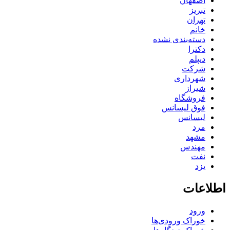
اصفهان
تبریز
تهران
خانم
دسته‌بندی نشده
دکترا
دیپلم
شرکت
شهرداری
شیراز
فروشگاه
فوق لیسانس
لیسانس
مرد
مشهد
مهندس
نفت
یزد
اطلاعات
ورود
خوراک ورودی‌ها