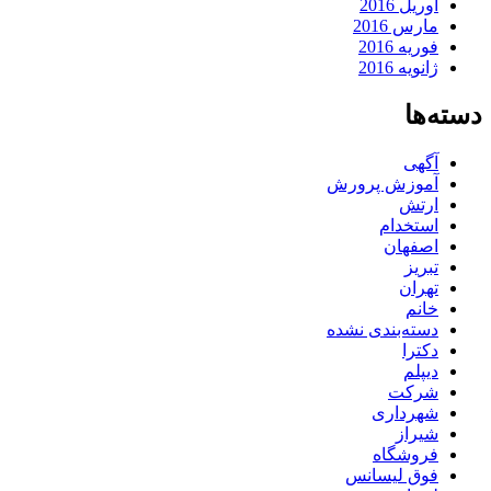
آوریل 2016
مارس 2016
فوریه 2016
ژانویه 2016
دسته‌ها
آگهی
آموزش پرورش
ارتش
استخدام
اصفهان
تبریز
تهران
خانم
دسته‌بندی نشده
دکترا
دیپلم
شرکت
شهرداری
شیراز
فروشگاه
فوق لیسانس