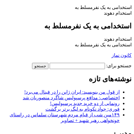
استخدامی به یک نفرمسلط به
استخدام دهوند
استخدامی به یک نفرمسلط به
استخدام دهوند
استخدامی به یک نفرمسلط به
کانون نماز
جستجو برای:
نوشته‌های تازه
از قول من بنویسید: ایران ژاپن را در فینال می‌برد!
اختصاصی: مدافع پرسپولیس شاگرد منصوریان شد
رونمایی از دو خرید جدید پرسپولیس!
فوری: جواد نکونام به لیگ برتر برگشت
۱۴۹مین شب از قیام مردم شهرستان سلماس در راستای
خونخواهی رهبر شهید + تصاویر
مدیر :