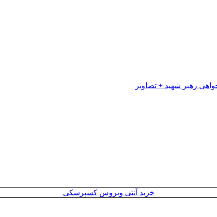
خرید آنتی ویروس کسپرسکی