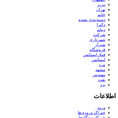
تبریز
تهران
خانم
دسته‌بندی نشده
دکترا
دیپلم
شرکت
شهرداری
شیراز
فروشگاه
فوق لیسانس
لیسانس
مرد
مشهد
مهندس
نفت
یزد
اطلاعات
ورود
خوراک ورودی‌ها
خوراک دیدگاه‌ها