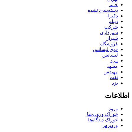
خانم
دسته‌بندی نشده
دکترا
دیپلم
شرکت
شهرداری
شیراز
فروشگاه
فوق لیسانس
لیسانس
مرد
مشهد
مهندس
نفت
یزد
اطلاعات
ورود
خوراک ورودی‌ها
خوراک دیدگاه‌ها
وردپرس