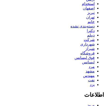
استخدام
اصفهان
تبریز
تهران
خانم
دسته‌بندی نشده
دکترا
دیپلم
شرکت
شهرداری
شیراز
فروشگاه
فوق لیسانس
لیسانس
مرد
مشهد
مهندس
نفت
یزد
اطلاعات
ورود