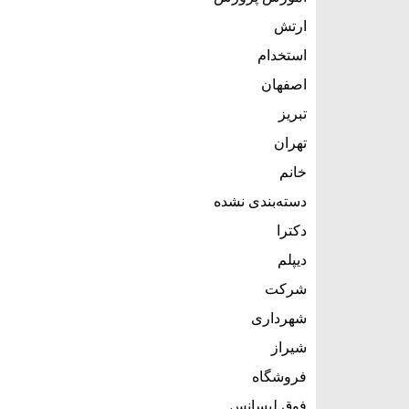
ارتش
استخدام
اصفهان
تبریز
تهران
خانم
دسته‌بندی نشده
دکترا
دیپلم
شرکت
شهرداری
شیراز
فروشگاه
فوق لیسانس