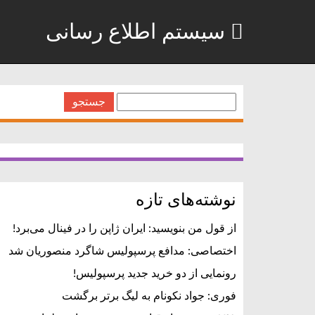
سیستم اطلاع رسانی
جستجو
برای:
نوشته‌های تازه
از قول من بنویسید: ایران ژاپن را در فینال می‌برد!
اختصاصی: مدافع پرسپولیس شاگرد منصوریان شد
رونمایی از دو خرید جدید پرسپولیس!
فوری: جواد نکونام به لیگ برتر برگشت