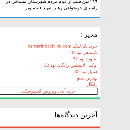
۱۴۹مین شب از قیام مردم شهرستان سلماس در
راستای خونخواهی رهبر شهید + تصاویر
مدیر :
خرید بک لینک behtarinbacklink.com
لایسنس نود32
پسورد نود 32
اوکلی لایسنس رایگان نود 32
همیار نود 32
بهترین سئو
رایگان
خرید آنتی ویروس کسپرسکی
آخرین دیدگاه‌ها