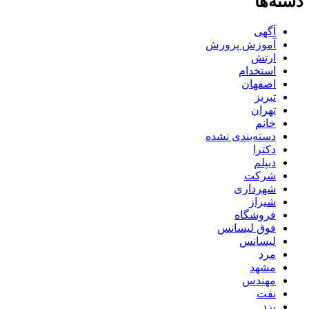
دسته‌ها
آگهی
آموزش پرورش
ارتش
استخدام
اصفهان
تبریز
تهران
خانم
دسته‌بندی نشده
دکترا
دیپلم
شرکت
شهرداری
شیراز
فروشگاه
فوق لیسانس
لیسانس
مرد
مشهد
مهندس
نفت
یزد