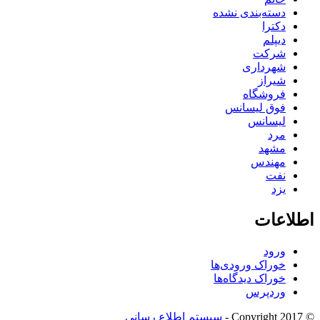
دسته‌بندی نشده
دکترا
دیپلم
شرکت
شهرداری
شیراز
فروشگاه
فوق لیسانس
لیسانس
مرد
مشهد
مهندس
نفت
یزد
اطلاعات
ورود
خوراک ورودی‌ها
خوراک دیدگاه‌ها
وردپرس
© Copyright 2017 -
سیستم اطلاع رسانی