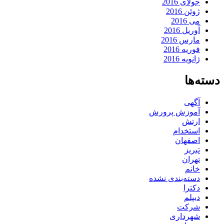
جولای 2016
ژوئن 2016
می 2016
آوریل 2016
مارس 2016
فوریه 2016
ژانویه 2016
دسته‌ها
آگهی
آموزش پرورش
ارتش
استخدام
اصفهان
تبریز
تهران
خانم
دسته‌بندی نشده
دکترا
دیپلم
شرکت
شهرداری