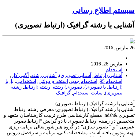
سیستم اطلاع رسانی
آشنایی با رشته گرافیک (ارتباط تصویری)
26 مارس, 2016
مارس 26, 2016
استخدام
آشنایی (ارتباط
,
آشنایی تصویری)
,
آشنایی رشته
,
آگهی کار
,
استخدام 95
,
استخدام جدید
,
استخدام دولتی
,
استخدامی
,
با
,
با
(ارتباط
,
با تصویری)
,
تصویری) رشته
,
رشته (ارتباط
,
رشته
تصویری)
,
سایت استخدام
,
گرافیک
آشنایی با رشته گرافیک (ارتباط تصویری)
آشنایی با رشته گرافیک (ارتباط تصویری) معرفی رشته ارتباط
تصویری &ndsh; مقطع کارشناسی طرح تربیت کارشناسان متعهد و
متخصص در زمینه ارتباط تصویری با دو گرایش “ارتباط تصویر
عمومی ” و ” تصویر سازی” در گروه هنر شورایعالی برنامه ریزی
تهیه وتدوین یافته است. مشخصات کلی، برنامه و سرفصل دروس