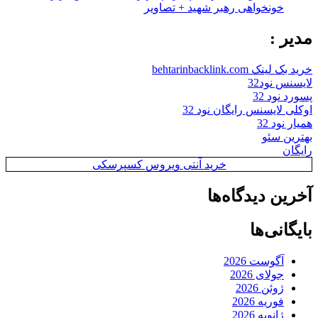
خونخواهی رهبر شهید + تصاویر
مدیر :
خرید بک لینک behtarinbacklink.com
لایسنس نود32
پسورد نود 32
اوکلی لایسنس رایگان نود 32
همیار نود 32
بهترین سئو
رایگان
خرید آنتی ویروس کسپرسکی
آخرین دیدگاه‌ها
بایگانی‌ها
آگوست 2026
جولای 2026
ژوئن 2026
فوریه 2026
ژانویه 2026