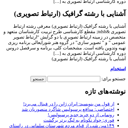
دوره کارشناسی ارتباط تصویری به […]
آشنایی با رشته گرافیک (ارتباط تصویری)
آشنایی با رشته گرافیک (ارتباط تصویری) معرفی رشته ارتباط
تصویری &ndsh; مقطع کارشناسی طرح تربیت کارشناسان متعهد و
متخصص در زمینه ارتباط تصویری با دو گرایش “ارتباط تصویر
عمومی ” و ” تصویر سازی” در گروه هنر شورایعالی برنامه ریزی
تهیه وتدوین یافته است. مشخصات کلی، برنامه و سرفصل دروس
دوره کارشناسی ارتباط تصویری به […]
آشنایی با رشته گرافیک (ارتباط تصویری)
استخدام
جستجو برای:
نوشته‌های تازه
از قول من بنویسید: ایران ژاپن را در فینال می‌برد!
اختصاصی: مدافع پرسپولیس شاگرد منصوریان شد
رونمایی از دو خرید جدید پرسپولیس!
فوری: جواد نکونام به لیگ برتر برگشت
۱۴۹مین شب از قیام مردم شهرستان سلماس در راستای