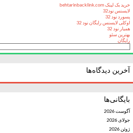
خرید بک لینک behtarinbacklink.com
لایسنس نود32
پسورد نود 32
اوکلی لایسنس رایگان نود 32
همیار نود 32
بهترین سئو
رایگان
آخرین دیدگاه‌ها
بایگانی‌ها
آگوست 2026
جولای 2026
ژوئن 2026