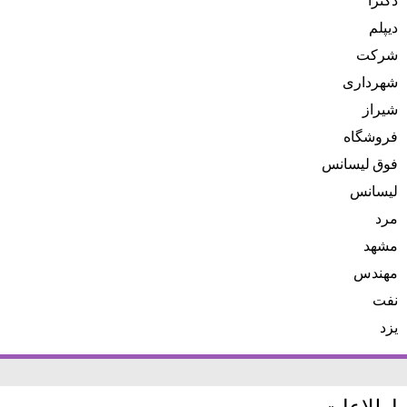
دیپلم
شرکت
شهرداری
شیراز
فروشگاه
فوق لیسانس
لیسانس
مرد
مشهد
مهندس
نفت
یزد