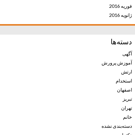
فوریه 2016
ژانویه 2016
دسته‌ها
آگهی
آموزش پرورش
ارتش
استخدام
اصفهان
تبریز
تهران
خانم
دسته‌بندی نشده
دکترا