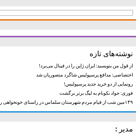
جستجو
برای:
نوشته‌های تازه
از قول من بنویسید: ایران ژاپن را در فینال می‌برد!
اختصاصی: مدافع پرسپولیس شاگرد منصوریان شد
رونمایی از دو خرید جدید پرسپولیس!
فوری: جواد نکونام به لیگ برتر برگشت
۱۴۹مین شب از قیام مردم شهرستان سلماس در راستای خونخواهی رهبر شهید + تصاویر
مدیر :