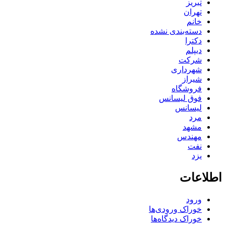
تبریز
تهران
خانم
دسته‌بندی نشده
دکترا
دیپلم
شرکت
شهرداری
شیراز
فروشگاه
فوق لیسانس
لیسانس
مرد
مشهد
مهندس
نفت
یزد
اطلاعات
ورود
خوراک ورودی‌ها
خوراک دیدگاه‌ها