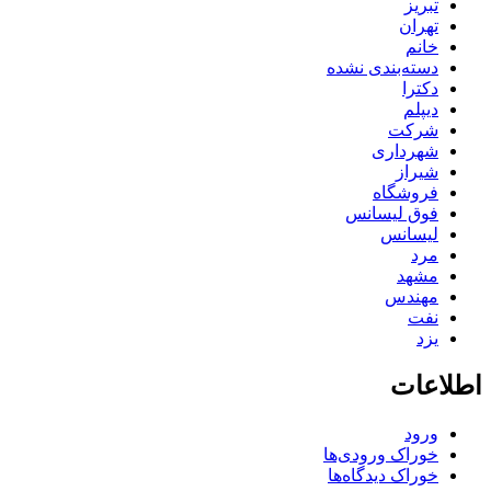
تبریز
تهران
خانم
دسته‌بندی نشده
دکترا
دیپلم
شرکت
شهرداری
شیراز
فروشگاه
فوق لیسانس
لیسانس
مرد
مشهد
مهندس
نفت
یزد
اطلاعات
ورود
خوراک ورودی‌ها
خوراک دیدگاه‌ها