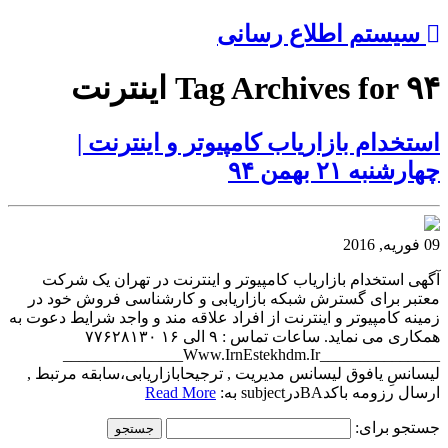
سیستم اطلاع رسانی
Tag Archives for ۹۴ اینترنت
استخدام بازاریاب کامپیوتر و اینترنت |
چهارشنبه ۲۱ بهمن ۹۴
09 فوریه, 2016
آگهی استخدام بازاریاب کامپیوتر و اینترنت در تهران یک شرکت
معتبر برای گسترش شبکه بازاریابی و کارشناسی فروش خود در
زمینه کامپیوتر و اینترنت از افراد علاقه مند و واجد شرایط دعوت به
همکاری می نماید. ساعات تماس : ۹ الی ۱۶ ۷۷۶۲۸۱۳۰
_______________Www.IrnEstekhdm.Ir_______________
لیسانسِ یافوق لیسانس مدیریت , ترجیحابازاریابی،سابقه مرتبط ,
ارسال رزومه باکدBAدرsubject به:
Read More
جستجو برای: