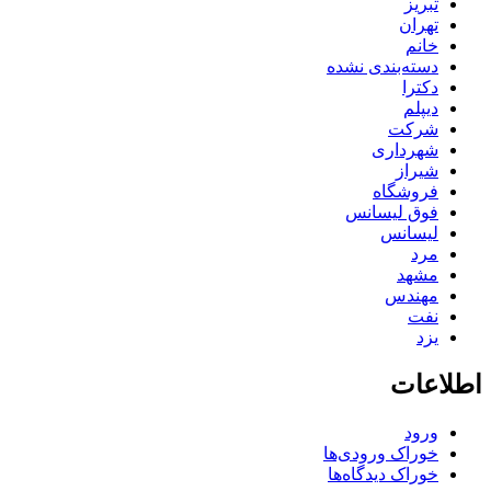
تبریز
تهران
خانم
دسته‌بندی نشده
دکترا
دیپلم
شرکت
شهرداری
شیراز
فروشگاه
فوق لیسانس
لیسانس
مرد
مشهد
مهندس
نفت
یزد
اطلاعات
ورود
خوراک ورودی‌ها
خوراک دیدگاه‌ها