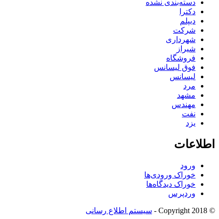
دسته‌بندی نشده
دکترا
دیپلم
شرکت
شهرداری
شیراز
فروشگاه
فوق لیسانس
لیسانس
مرد
مشهد
مهندس
نفت
یزد
اطلاعات
ورود
خوراک ورودی‌ها
خوراک دیدگاه‌ها
وردپرس
© Copyright 2018 -
سیستم اطلاع رسانی