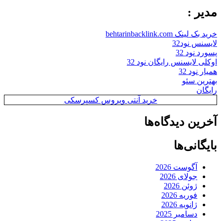
مدیر :
خرید بک لینک behtarinbacklink.com
لایسنس نود32
پسورد نود 32
اوکلی لایسنس رایگان نود 32
همیار نود 32
بهترین سئو
رایگان
خرید آنتی ویروس کسپرسکی
آخرین دیدگاه‌ها
بایگانی‌ها
آگوست 2026
جولای 2026
ژوئن 2026
فوریه 2026
ژانویه 2026
دسامبر 2025