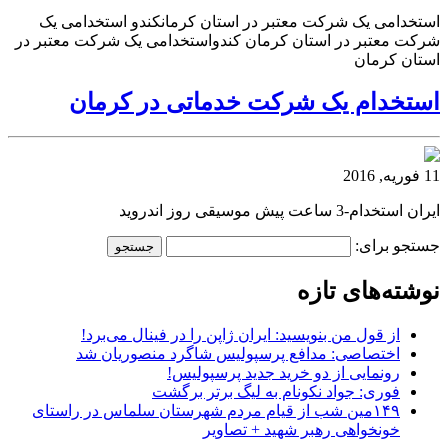
استخدامی یک شرکت معتبر در استان کرمانکندو استخدامی یک
شرکت معتبر در استان کرمان کندواستخدامی یک شرکت معتبر در
استان کرمان
استخدام یک شرکت خدماتی در کرمان
11 فوریه, 2016
ایران استخدام-3 ساعت پیش موسیقی روز اندروید
جستجو برای:
نوشته‌های تازه
از قول من بنویسید: ایران ژاپن را در فینال می‌برد!
اختصاصی: مدافع پرسپولیس شاگرد منصوریان شد
رونمایی از دو خرید جدید پرسپولیس!
فوری: جواد نکونام به لیگ برتر برگشت
۱۴۹مین شب از قیام مردم شهرستان سلماس در راستای
خونخواهی رهبر شهید + تصاویر