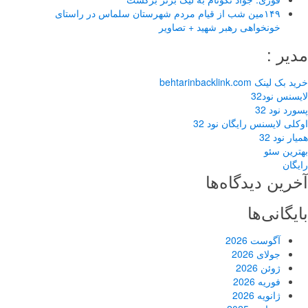
۱۴۹مین شب از قیام مردم شهرستان سلماس در راستای
خونخواهی رهبر شهید + تصاویر
مدیر :
خرید بک لینک behtarinbacklink.com
لایسنس نود32
پسورد نود 32
اوکلی لایسنس رایگان نود 32
همیار نود 32
بهترین سئو
رایگان
آخرین دیدگاه‌ها
بایگانی‌ها
آگوست 2026
جولای 2026
ژوئن 2026
فوریه 2026
ژانویه 2026