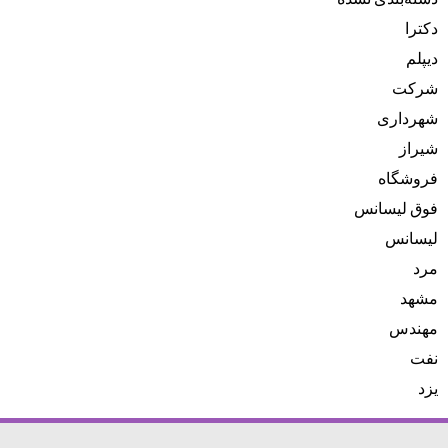
دکترا
دیپلم
شرکت
شهرداری
شیراز
فروشگاه
فوق لیسانس
لیسانس
مرد
مشهد
مهندس
نفت
یزد