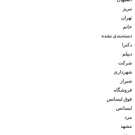
تبریز
تهران
خانم
دسته‌بندی نشده
دکترا
دیپلم
شرکت
شهرداری
شیراز
فروشگاه
فوق لیسانس
لیسانس
مرد
مشهد
مهندس