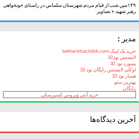
۱۴۹مین شب از قیام مردم شهرستان سلماس در راستای خونخواهی
رهبر شهید + تصاویر
مدیر :
خرید بک لینک behtarinbacklink.com
لایسنس نود32
پسورد نود 32
اوکلی لایسنس رایگان نود 32
همیار نود 32
بهترین سئو
رایگان
خرید آنتی ویروس کسپرسکی
آخرین دیدگاه‌ها