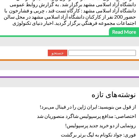
دانشگاه آزاد اسلامی مشهد برگزار شد . به گزارش روابط عمومی
دانشگاه آزاد اسلامی مشهد : کارگاه تست قند ، چربی و فشارخون با
حضور 200 نفر از كاركنان دانشگاه آزاد اسلامي مشهد در محل سالن
اجتماعات مجموعه فرهنگي برگزار گرديد. اخبار دنیای تکنولوژی
میهن
Read More
جستجو
برای:
نوشته‌های تازه
از قول من بنویسید: ایران ژاپن را در فینال می‌برد!
اختصاصی: مدافع پرسپولیس شاگرد منصوریان شد
رونمایی از دو خرید جدید پرسپولیس!
فوری: جواد نکونام به لیگ برتر برگشت