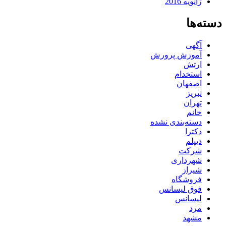
ژانویه 2016
دسته‌ها
آگهی
آموزش پرورش
ارتش
استخدام
اصفهان
تبریز
تهران
خانم
دسته‌بندی نشده
دکترا
دیپلم
شرکت
شهرداری
شیراز
فروشگاه
فوق لیسانس
لیسانس
مرد
مشهد