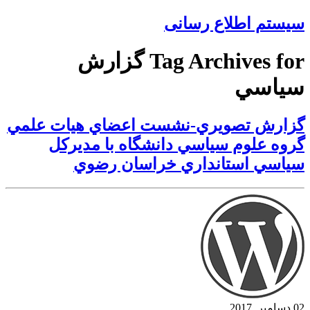
سیستم اطلاع رسانی
Tag Archives for گزارش
سياسي
گزارش تصويري-نشست اعضاي هيات علمي
گروه علوم سياسي دانشگاه با مديركل
سياسي استانداري خراسان رضوي
02 دسامبر, 2017