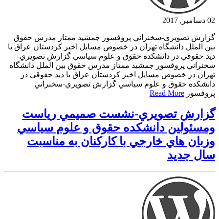
02 دسامبر, 2017
گزارش تصويري-سخنراني پروفسور جمشيد ممتاز مدرس حقوق
بين الملل دانشگاه تهران در خصوص مسايل اخير كردستان عراق با
ديد حقوقي در دانشكده حقوق و علوم سياسي گزارش تصويري-
سخنراني پروفسور جمشيد ممتاز مدرس حقوق بين الملل دانشگاه
تهران در خصوص مسايل اخير كردستان عراق با ديد حقوقي در
دانشكده حقوق و علوم سياسي گزارش تصويري-سخنراني
پروفسور
Read More
گزارش تصويري-نشست صميمي رياست
ومسئولين دانشكده حقوق و علوم سياسي
وزبان هاي خارجي با كاركنان به مناسبت
سال جديد