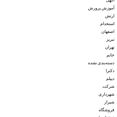
آموزش پرورش
ارتش
استخدام
اصفهان
تبریز
تهران
خانم
دسته‌بندی نشده
دکترا
دیپلم
شرکت
شهرداری
شیراز
فروشگاه