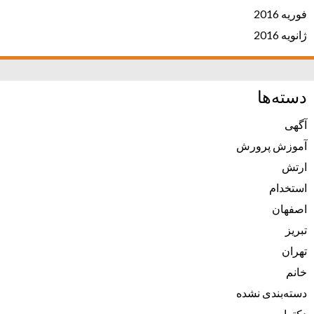
فوریه 2016
ژانویه 2016
دسته‌ها
آگهی
آموزش پرورش
ارتش
استخدام
اصفهان
تبریز
تهران
خانم
دسته‌بندی نشده
دکترا