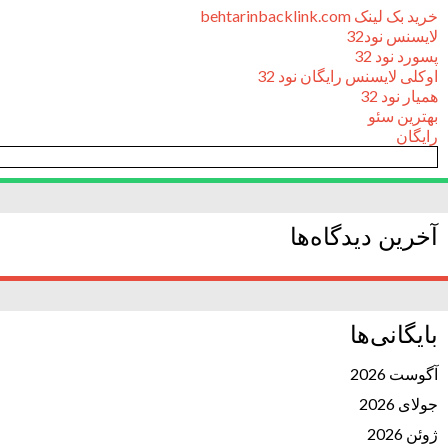
خرید بک لینک behtarinbacklink.com
لایسنس نود32
پسورد نود 32
اوکلی لایسنس رایگان نود 32
همیار نود 32
بهترین سئو
رایگان
آخرین دیدگاه‌ها
بایگانی‌ها
آگوست 2026
جولای 2026
ژوئن 2026