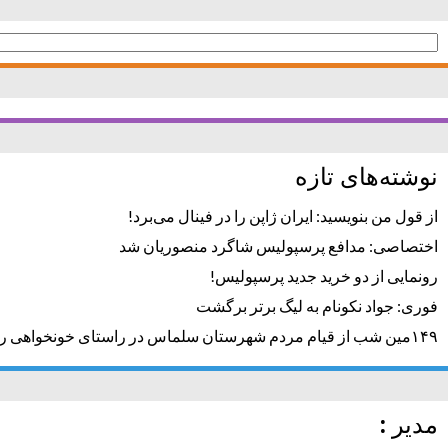
جستجو
برای:
نوشته‌های تازه
از قول من بنویسید: ایران ژاپن را در فینال می‌برد!
اختصاصی: مدافع پرسپولیس شاگرد منصوریان شد
رونمایی از دو خرید جدید پرسپولیس!
فوری: جواد نکونام به لیگ برتر برگشت
۱۴۹مین شب از قیام مردم شهرستان سلماس در راستای خونخواهی رهبر شهید + تصاویر
مدیر :