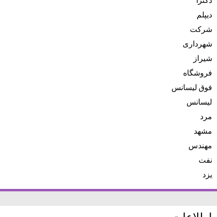
دیپلم
شرکت
شهرداری
شیراز
فروشگاه
فوق لیسانس
لیسانس
مرد
مشهد
مهندس
نفت
یزد