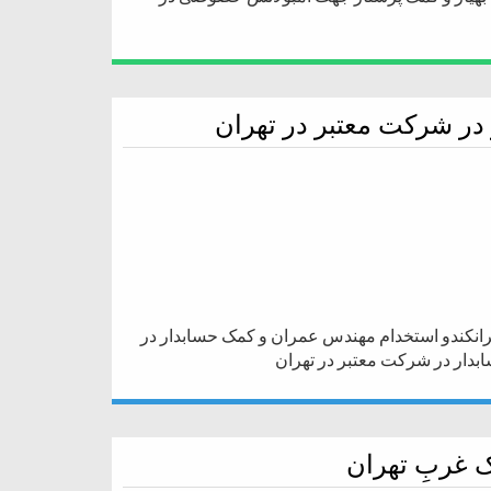
ر شرکت معتبر در تهران
انکندو استخدام مهندس عمران و کمک حسابدار در
دار در شرکت معتبر در تهران
 غربِ تهران