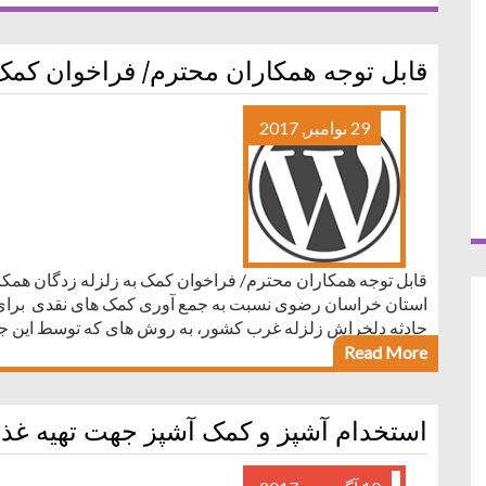
قابل توجه همکاران محترم/ فراخوان کمک 
29 نوامبر, 2017
قابل توجه همکاران محترم/ فراخوان کمک به زلزله زدگان همکا
استان خراسان رضوی نسبت به جمع آوری کمک های نقدی برای ح
حادثه دلخراش زلزله غرب کشور، به روش های که توسط این 
Read More
استخدام آشپز و کمک‎ آشپز جهت تهیه غذا در تهران