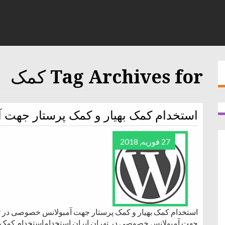
Tag Archives for کمک
استخدام کمک بهیار و کمک پرستار جهت 
27 فوریه, 2018
استخدام کمک بهیار و کمک پرستار جهت آمبولانس خصوصی در تهر
جهت آمبولانس خصوصی در تهران ایران استخداماستخدام کمک 