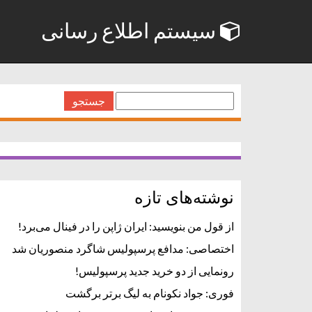
سیستم اطلاع رسانی
جستجو
برای:
نوشته‌های تازه
از قول من بنویسید: ایران ژاپن را در فینال می‌برد!
اختصاصی: مدافع پرسپولیس شاگرد منصوریان شد
رونمایی از دو خرید جدید پرسپولیس!
فوری: جواد نکونام به لیگ برتر برگشت