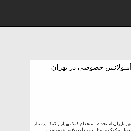
آمبولانس خصوصی در تهران
انایران استخدام استخدام کمک بهیار و کمک پرستار
بهیار و کمک پرستار جهت آمبولانس خصوصی در