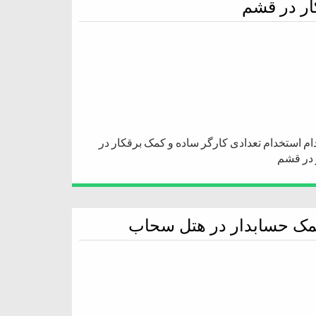
ار در قشم
م استخدام تعدادی کارگر ساده و کمک برقکار در
 در قشم
مک حسابدار در هتل سحاب