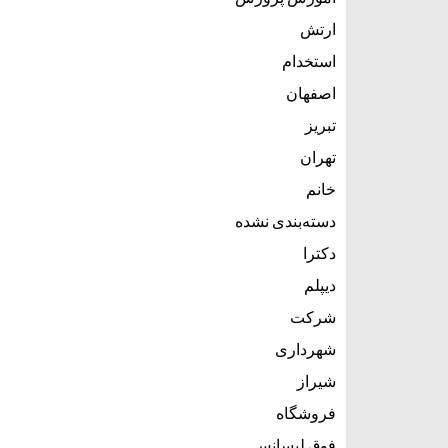
ارتش
استخدام
اصفهان
تبریز
تهران
خانم
دسته‌بندی نشده
دکترا
دیپلم
شرکت
شهرداری
شیراز
فروشگاه
فوق لیسانس