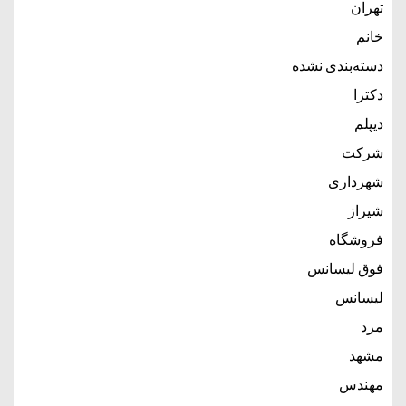
تهران
خانم
دسته‌بندی نشده
دکترا
دیپلم
شرکت
شهرداری
شیراز
فروشگاه
فوق لیسانس
لیسانس
مرد
مشهد
مهندس