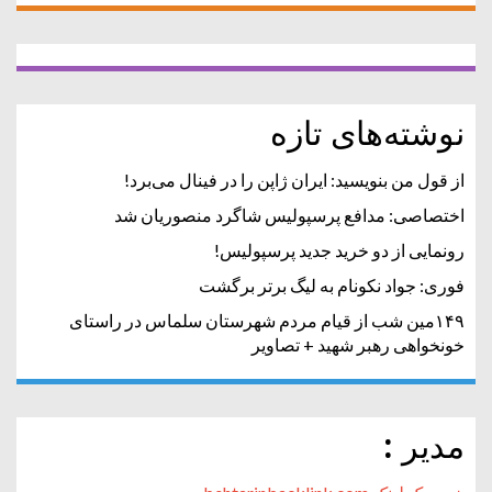
نوشته‌های تازه
از قول من بنویسید: ایران ژاپن را در فینال می‌برد!
اختصاصی: مدافع پرسپولیس شاگرد منصوریان شد
رونمایی از دو خرید جدید پرسپولیس!
فوری: جواد نکونام به لیگ برتر برگشت
۱۴۹مین شب از قیام مردم شهرستان سلماس در راستای
خونخواهی رهبر شهید + تصاویر
مدیر :