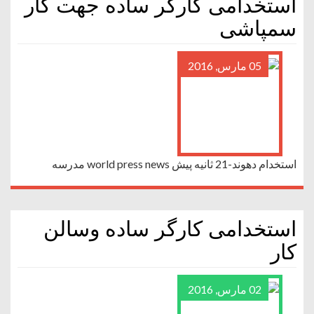
استخدامی کارگر ساده جهت کار
سمپاشی
05 مارس, 2016
استخدام دهوند-21 ثانیه پیش world press news مدرسه
استخدامی کارگر ساده وسالن
کار
02 مارس, 2016