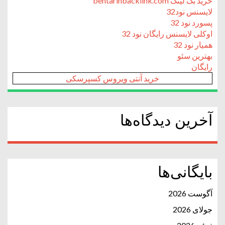
خرید بک لینک behtarinbacklink.com
لایسنس نود32
پسورد نود 32
اوکلی لایسنس رایگان نود 32
همیار نود 32
بهترین سئو
رایگان
خرید آنتی ویروس کسپرسکی
آخرین دیدگاه‌ها
بایگانی‌ها
آگوست 2026
جولای 2026