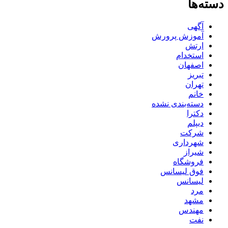
دسته‌ها
آگهی
آموزش پرورش
ارتش
استخدام
اصفهان
تبریز
تهران
خانم
دسته‌بندی نشده
دکترا
دیپلم
شرکت
شهرداری
شیراز
فروشگاه
فوق لیسانس
لیسانس
مرد
مشهد
مهندس
نفت