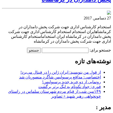
27 دسامبر, 2017
استخدام کارشناس اداری جهت شرکت پخش دامداران در
کرمانشاهایران استخدام استخدام کارشناس اداری جهت شرکت
پخش دامداران در کرمانشاه ایران استخداماستخدام کارشناس
اداری جهت شرکت پخش دامداران در کرمانشاه
جستجو برای:
نوشته‌های تازه
از قول من بنویسید: ایران ژاپن را در فینال می‌برد!
اختصاصی: مدافع پرسپولیس شاگرد منصوریان شد
رونمایی از دو خرید جدید پرسپولیس!
فوری: جواد نکونام به لیگ برتر برگشت
۱۴۹مین شب از قیام مردم شهرستان سلماس در راستای
خونخواهی رهبر شهید + تصاویر
مدیر :