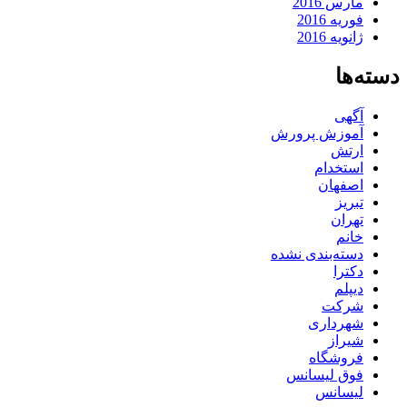
مارس 2016
فوریه 2016
ژانویه 2016
دسته‌ها
آگهی
آموزش پرورش
ارتش
استخدام
اصفهان
تبریز
تهران
خانم
دسته‌بندی نشده
دکترا
دیپلم
شرکت
شهرداری
شیراز
فروشگاه
فوق لیسانس
لیسانس