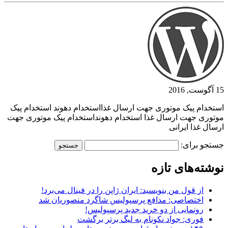
15 آگوست, 2016
استخدام پیک موتوری جهت ارسال غذااستخدام دهوند استخدام پیک
موتوری جهت ارسال غذا استخدام دهونداستخدام پیک موتوری جهت
ارسال غذا ایرانی
جستجو برای:
نوشته‌های تازه
از قول من بنویسید: ایران ژاپن را در فینال می‌برد!
اختصاصی: مدافع پرسپولیس شاگرد منصوریان شد
رونمایی از دو خرید جدید پرسپولیس!
فوری: جواد نکونام به لیگ برتر برگشت