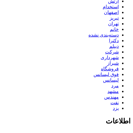
ارتش
استخدام
اصفهان
تبریز
تهران
خانم
دسته‌بندی نشده
دکترا
دیپلم
شرکت
شهرداری
شیراز
فروشگاه
فوق لیسانس
لیسانس
مرد
مشهد
مهندس
نفت
یزد
اطلاعات