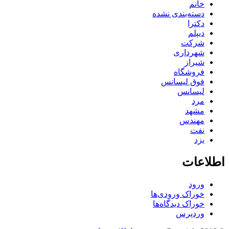
خانم
دسته‌بندی نشده
دکترا
دیپلم
شرکت
شهرداری
شیراز
فروشگاه
فوق لیسانس
لیسانس
مرد
مشهد
مهندس
نفت
یزد
اطلاعات
ورود
خوراک ورودی‌ها
خوراک دیدگاه‌ها
وردپرس