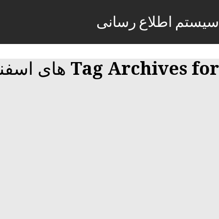
سیستم اطلاع رسانی
Tag Archives for های اسفند
استخدام های روز همدان – 26 اسفند 1394
16 مارس, 2016
استخدام دهوند-24 دقیقه پیش خرم خبر دانلود موزیک