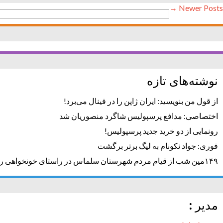
Newer Posts →
جستجو
برای:
نوشته‌های تازه
از قول من بنویسید: ایران ژاپن را در فینال می‌برد!
اختصاصی: مدافع پرسپولیس شاگرد منصوریان شد
رونمایی از دو خرید جدید پرسپولیس!
فوری: جواد نکونام به لیگ برتر برگشت
۱۴۹مین شب از قیام مردم شهرستان سلماس در راستای خونخواهی رهبر شهید + تصاویر
مدیر :