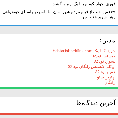
فوری: جواد نکونام به لیگ برتر برگشت
۱۴۹مین شب از قیام مردم شهرستان سلماس در راستای خونخواهی
رهبر شهید + تصاویر
مدیر :
خرید بک لینک behtarinbacklink.com
لایسنس نود32
پسورد نود 32
اوکلی لایسنس رایگان نود 32
همیار نود 32
بهترین سئو
رایگان
آخرین دیدگاه‌ها