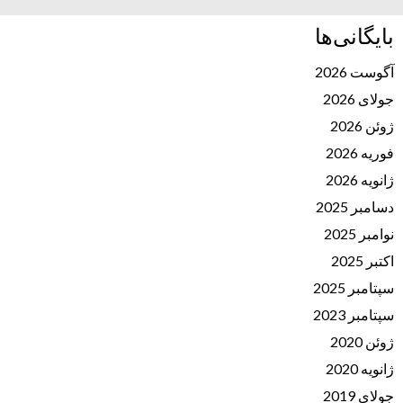
بایگانی‌ها
آگوست 2026
جولای 2026
ژوئن 2026
فوریه 2026
ژانویه 2026
دسامبر 2025
نوامبر 2025
اکتبر 2025
سپتامبر 2025
سپتامبر 2023
ژوئن 2020
ژانویه 2020
جولای 2019