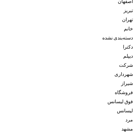
اصفهان
تبریز
تهران
خانم
دسته‌بندی نشده
دکترا
دیپلم
شرکت
شهرداری
شیراز
فروشگاه
فوق لیسانس
لیسانس
مرد
مشهد