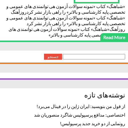
«شباهنگ» کتاب «نمونه سوالات آزمون هی توانمندی های عمومی و
تخصصی پایه کارشناسی و بالاتر» را راهی بازار نشر کردروزآهنگ
«شباهنگ» کتاب «نمونه سوالات آزمون هی توانمندی های عمومی و
تخصصی پایه کارشناسی و بالاتر» را راهی بازار نشر کرد
روزآهنگ«شباهنگ» کتاب «نمونه سوالات آزمون هی توانمندی های
عمومی و تخصصی پایه کارشناسی و بالاتر»
Read More
جستجو
برای:
نوشته‌های تازه
از قول من بنویسید: ایران ژاپن را در فینال می‌برد!
اختصاصی: مدافع پرسپولیس شاگرد منصوریان شد
رونمایی از دو خرید جدید پرسپولیس!