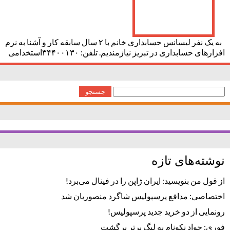
به یک نفر لیسانس حسابداری خانم با ۲ سال سابقه کار و آشنا به نرم
افزارهای حسابداری در تبریز نیازمندیم. تلفن: ۳۴۴۰۰۱۳۰استخدامی
جستجو
برای:
نوشته‌های تازه
از قول من بنویسید: ایران ژاپن را در فینال می‌برد!
اختصاصی: مدافع پرسپولیس شاگرد منصوریان شد
رونمایی از دو خرید جدید پرسپولیس!
فوری: جواد نکونام به لیگ برتر برگشت