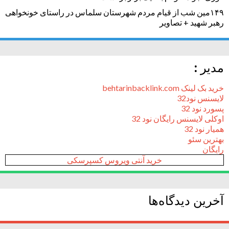
۱۴۹مین شب از قیام مردم شهرستان سلماس در راستای خونخواهی
رهبر شهید + تصاویر
مدیر :
خرید بک لینک behtarinbacklink.com
لایسنس نود32
پسورد نود 32
اوکلی لایسنس رایگان نود 32
همیار نود 32
بهترین سئو
رایگان
خرید آنتی ویروس کسپرسکی
آخرین دیدگاه‌ها