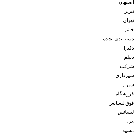
اصفهان
تبریز
تهران
خانم
دسته‌بندی نشده
دکترا
دیپلم
شرکت
شهرداری
شیراز
فروشگاه
فوق لیسانس
لیسانس
مرد
مشهد