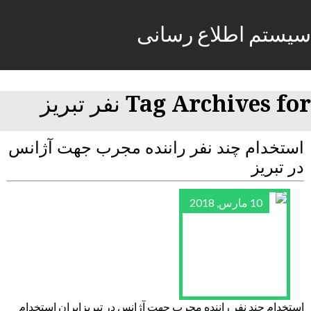
سیستم اطلاع رسانی
Tag Archives for نفر تبریز
استخدام چند نفر راننده مجرب جهت آژانس
در تبریز
10 مارس, 2018
استخدام چند نفر راننده مجرب جهت آژانس در تبریزایران استخدام