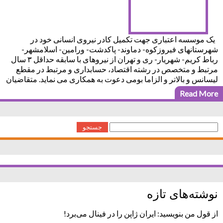
یک موسسه اعتباری جهت تکمیل کادر نیروی انسانی خود در
شهرستانهای فیروزکوه- دماوند- پاکدشت- ورامین- اسلامشهر-
رباط کریم- شهریار- ری و تهران از نیروهای با سابقه حداقل ۳ سال
مرتبط و متخصص در رشته اقتصاد، حسابداری و مرتبط در مقطع
لیسانس و بالاتر و الزاما بومی دعوت به همکاری می نماید. متقاضیان
می توانند
Read More
جستجو
برای:
نوشته‌های تازه
از قول من بنویسید: ایران ژاپن را در فینال می‌برد!