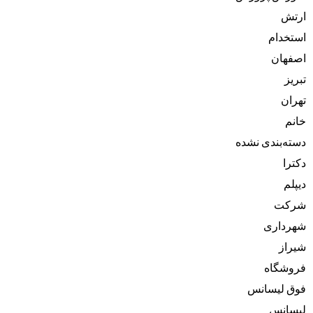
ارتش
استخدام
اصفهان
تبریز
تهران
خانم
دسته‌بندی نشده
دکترا
دیپلم
شرکت
شهرداری
شیراز
فروشگاه
فوق لیسانس
لیسانس