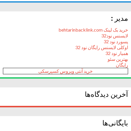
مدیر :
خرید بک لینک behtarinbacklink.com
لایسنس نود32
پسورد نود 32
اوکلی لایسنس رایگان نود 32
همیار نود 32
بهترین سئو
رایگان
خرید آنتی ویروس کسپرسکی
آخرین دیدگاه‌ها
بایگانی‌ها