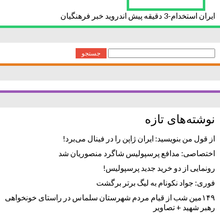
ایران استخدام-3 دقیقه پیش اندروید خبر فرهنگیان
جستجو
برای:
نوشته‌های تازه
از قول من بنویسید: ایران ژاپن را در فینال می‌برد!
اختصاصی: مدافع پرسپولیس شاگرد منصوریان شد
رونمایی از دو خرید جدید پرسپولیس!
فوری: جواد نکونام به لیگ برتر برگشت
۱۴۹مین شب از قیام مردم شهرستان سلماس در راستای خونخواهی
رهبر شهید + تصاویر