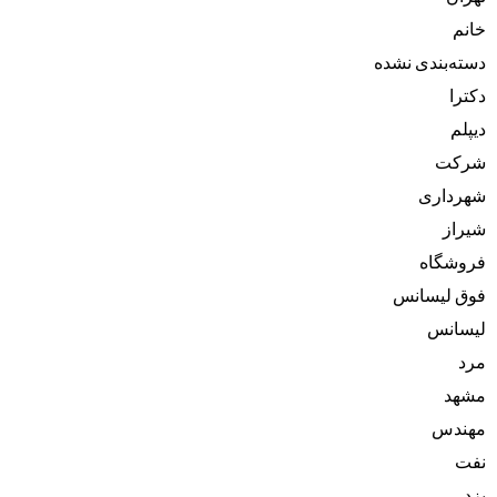
خانم
دسته‌بندی نشده
دکترا
دیپلم
شرکت
شهرداری
شیراز
فروشگاه
فوق لیسانس
لیسانس
مرد
مشهد
مهندس
نفت
یزد