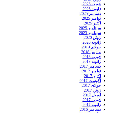
فوریه 2026
ژانویه 2026
دسامبر 2025
نوامبر 2025
اکتبر 2025
سپتامبر 2025
سپتامبر 2023
ژوئن 2020
ژانویه 2020
جولای 2019
مارس 2018
فوریه 2018
ژانویه 2018
دسامبر 2017
نوامبر 2017
اکتبر 2017
آگوست 2017
جولای 2017
ژوئن 2017
آوریل 2017
فوریه 2017
ژانویه 2017
دسامبر 2016