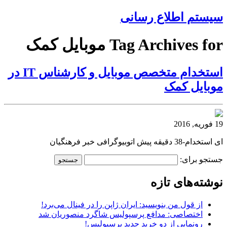
سیستم اطلاع رسانی
Tag Archives for موبایل کمک
استخدام متخصص موبایل و کارشناس IT در
موبایل کمک
19 فوریه, 2016
ای استخدام-38 دقیقه پیش اتوبیوگرافی خبر فرهنگیان
جستجو برای:
نوشته‌های تازه
از قول من بنویسید: ایران ژاپن را در فینال می‌برد!
اختصاصی: مدافع پرسپولیس شاگرد منصوریان شد
رونمایی از دو خرید جدید پرسپولیس!