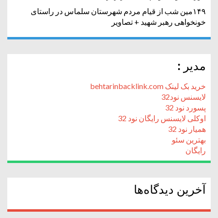
۱۴۹مین شب از قیام مردم شهرستان سلماس در راستای
خونخواهی رهبر شهید + تصاویر
مدیر :
خرید بک لینک behtarinbacklink.com
لایسنس نود32
پسورد نود 32
اوکلی لایسنس رایگان نود 32
همیار نود 32
بهترین سئو
رایگان
آخرین دیدگاه‌ها