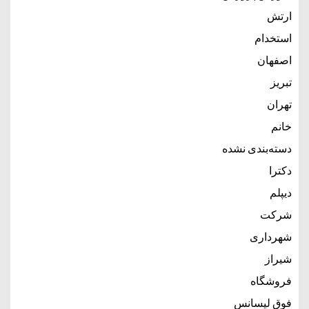
ارتش
استخدام
اصفهان
تبریز
تهران
خانم
دسته‌بندی نشده
دکترا
دیپلم
شرکت
شهرداری
شیراز
فروشگاه
فوق لیسانس