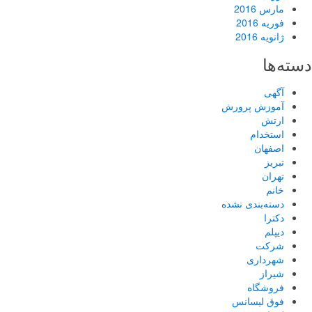
مارس 2016
فوریه 2016
ژانویه 2016
دسته‌ها
آگهی
آموزش پرورش
ارتش
استخدام
اصفهان
تبریز
تهران
خانم
دسته‌بندی نشده
دکترا
دیپلم
شرکت
شهرداری
شیراز
فروشگاه
فوق لیسانس