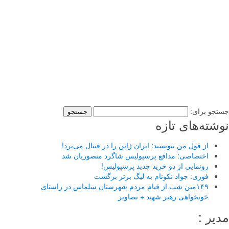
مهدي (عج) دانشگاه ازاد اسلامي مشهد
23 نوامبر, 2016
مراسم دهه آخر صفر در مسجد جامع حضرت مهدي (عج) دانشگاه ازاد اسلامي
مشهد مراسم دهه آخر صفر در مسجد جامع حضرت مهدي (عج) دانشگاه ازاد
اسلامي مشهد مراسم دهه آخر صفر در مسجد جامع حضرت مهدي (عج)
دانشگاه ازاد اسلامي مشهد
جستجو برای:
نوشته‌های تازه
از قول من بنویسید: ایران ژاپن را در فینال می‌برد!
اختصاصی: مدافع پرسپولیس شاگرد منصوریان شد
رونمایی از دو خرید جدید پرسپولیس!
فوری: جواد نکونام به لیگ برتر برگشت
۱۴۹مین شب از قیام مردم شهرستان سلماس در راستای
خونخواهی رهبر شهید + تصاویر
مدیر :