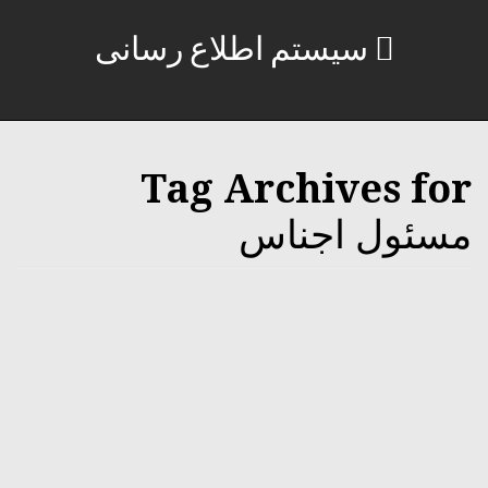
سیستم اطلاع رسانی
Tag Archives for
مسئول اجناس
استخدام مسئول ارسال و دریافت اجناس
انبار
15 فوریه, 2016