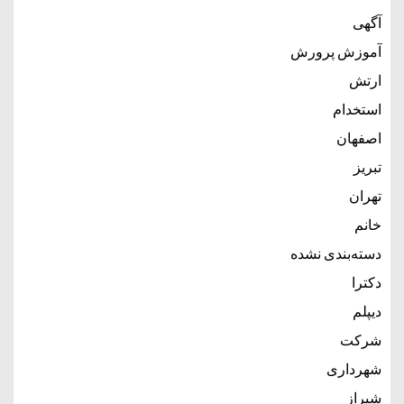
آگهی
آموزش پرورش
ارتش
استخدام
اصفهان
تبریز
تهران
خانم
دسته‌بندی نشده
دکترا
دیپلم
شرکت
شهرداری
شیراز