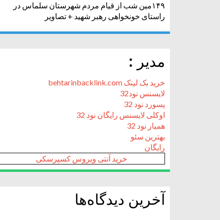
۱۴۹مین شب از قیام مردم شهرستان سلماس در
راستای خونخواهی رهبر شهید + تصاویر
مدیر :
خرید بک لینک behtarinbacklink.com
لایسنس نود32
پسورد نود 32
اوکلی لایسنس رایگان نود 32
همیار نود 32
بهترین سئو
رایگان
خرید آنتی ویروس کسپرسکی
آخرین دیدگاه‌ها