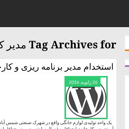
Tag Archives for مدیر کارخانه
استخدام مدیر برنامه ریزی و کارخ
26 ژانویه, 2016
یک واحد تولیدی لوازم خانگی واقع در شهرک صنعتی شمس آباد 
آورد: مدیر کارخانه: با حداقل ۱۰ سال سابق