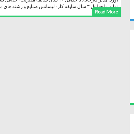
تولید: با حداقل ۳ سال سابقه کار- لیسانس صنایع و رشته های مرتبط ساکنین غرب تهران
Read More