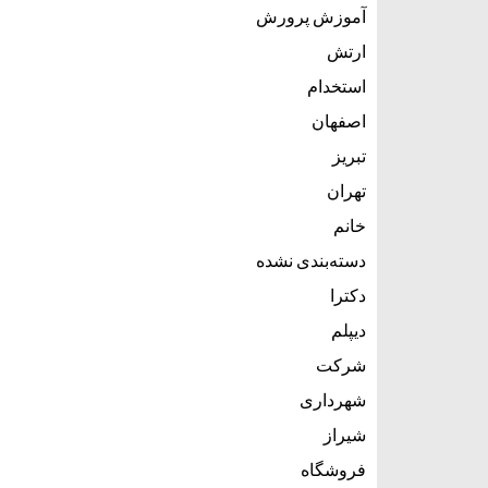
آموزش پرورش
ارتش
استخدام
اصفهان
تبریز
تهران
خانم
دسته‌بندی نشده
دکترا
دیپلم
شرکت
شهرداری
شیراز
فروشگاه