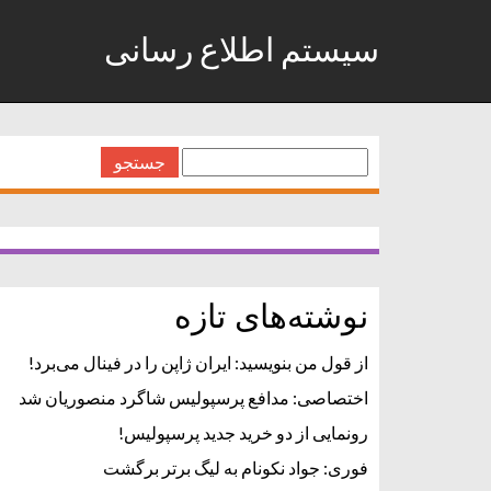
سیستم اطلاع رسانی
جستجو
برای:
نوشته‌های تازه
از قول من بنویسید: ایران ژاپن را در فینال می‌برد!
اختصاصی: مدافع پرسپولیس شاگرد منصوریان شد
رونمایی از دو خرید جدید پرسپولیس!
فوری: جواد نکونام به لیگ برتر برگشت